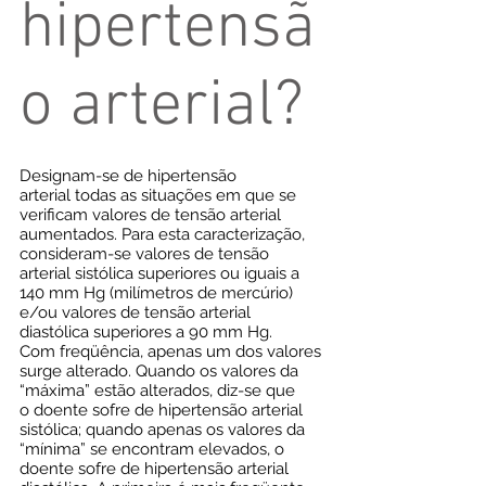
hipertensã
o arterial?
Designam-se de hipertensão
arterial todas as situações em que se
verificam valores de tensão arterial
aumentados. Para esta caracterização,
consideram-se valores de tensão
arterial sistólica superiores ou iguais a
140 mm Hg (milímetros de mercúrio)
e/ou valores de tensão arterial
diastólica superiores a 90 mm Hg.
Com freqüência, apenas um dos valores
surge alterado. Quando os valores da
“máxima” estão alterados, diz-se que
o doente sofre de hipertensão arterial
sistólica; quando apenas os valores da
“mínima” se encontram elevados, o
doente sofre de hipertensão arterial