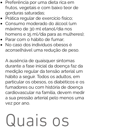
Preferência por uma dieta rica em
frutos, vegetais e com baixo teor de
gorduras saturadas;
Prática regular de exercício físico;
Consumo moderado do álcool (um
máximo de 30 ml etanol/dia nos
homens e 15 ml/dia para as mulheres);
Parar com o hábito de fumar;
No caso dos indivíduos obesos é
aconselhável uma redução de peso.
A ausência de quaisquer sintomas
durante a fase inicial da doença faz da
medição regular da tensão arterial um
hábito a seguir. Todos os adultos, em
particular os obesos, os diabéticos e os
fumadores ou com história de doença
cardiovascular na família, devem medir
a sua pressão arterial pelo menos uma
vez por ano.
Quais os