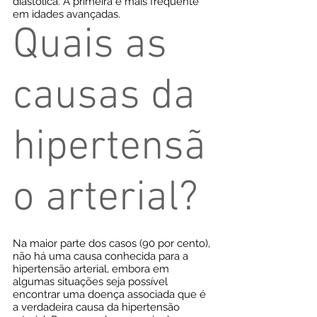
diastólica. A primeira é mais freqüente
em idades avançadas.
Quais as
causas da
hipertensã
o arterial?
Na maior parte dos casos (90 por cento),
não há uma causa conhecida para a
hipertensão arterial, embora em
algumas situações seja possível
encontrar uma doença associada que é
a verdadeira causa da hipertensão