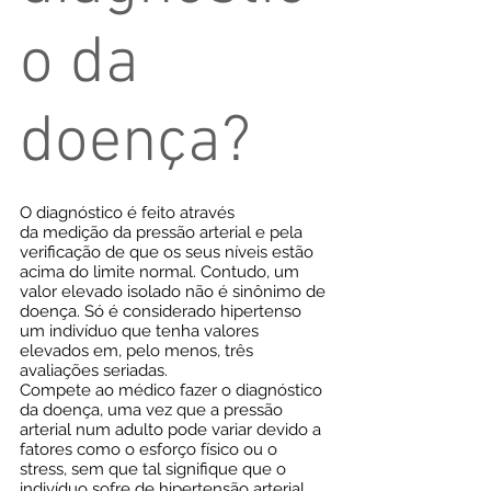
o da
doença?
O diagnóstico é feito através
da medição da pressão arterial e pela
verificação de que os seus níveis estão
acima do limite normal. Contudo, um
valor elevado isolado não é sinônimo de
doença. Só é considerado hipertenso
um indivíduo que tenha valores
elevados em, pelo menos, três
avaliações seriadas.
Compete ao médico fazer o diagnóstico
da doença, uma vez que a pressão
arterial num adulto pode variar devido a
fatores como o esforço físico ou o
stress, sem que tal signifique que o
indivíduo sofre de hipertensão arterial.