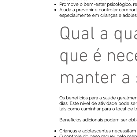
Promove o bem-estar psicológico, re
Ajuda a prevenir e controlar comporta
especialmente em crianças e adoles
Qual a qua
que é nec
manter a
Os benefícios para a saúde geralmen
dias. Este nível de atividade pode se
tais como caminhar para o local de t
Benefícios adicionais podem ser obti
Crianças e adolescentes necessitam d
O controle do peso requer pelo meno