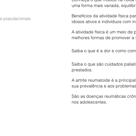
uma forma mais variada, equilib
Benefícios da atividade física p
os populacionais
idosos ativos e indivíduos com 
A atividade física é um meio d
melhores formas de promover a
Saiba o que é a dor e como com
Saiba o que são cuidados paliat
prestados.
A artrite reumatoide é a princip
sua prevalência e aos problemas
São as doenças reumáticas crôni
nos adolescentes.