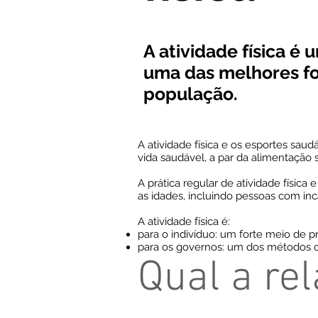
A atividade física 
uma das melhores f
população.
A atividade física e os esportes sau
vida saudável, a par da alimentação 
A prática regular de atividade físic
as idades, incluindo pessoas com in
A atividade física é:
para o indivíduo: um forte meio de 
para os governos: um dos métodos 
Qual a re