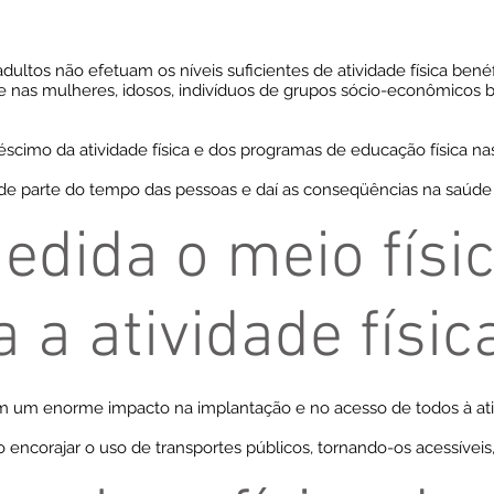
ultos não efetuam os níveis suficientes de atividade física bené
 nas mulheres, idosos, indivíduos de grupos sócio-econômicos b
cimo da atividade física e dos programas de educação física na
 parte do tempo das pessoas e daí as conseqüências na saúde s
dida o meio físic
 a atividade físic
em um enorme impacto na implantação e no acesso de todos à ativ
 encorajar o uso de transportes públicos, tornando-os acessíveis,