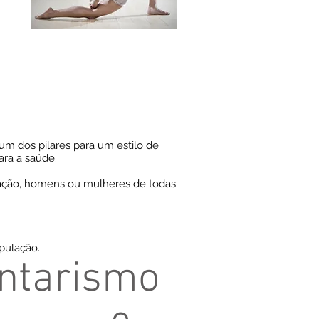
 um dos pilares para um estilo de
ara a saúde.
pulação, homens ou mulheres de todas
pulação.
entarismo