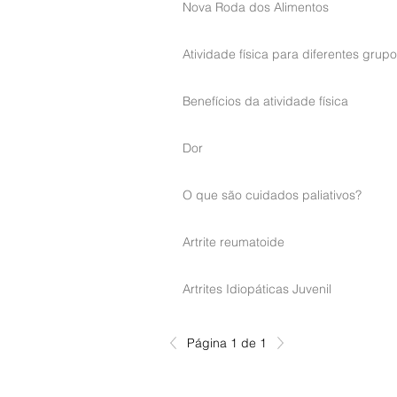
Nova Roda dos Alimentos
Atividade física para diferentes grup
Benefícios da atividade física
Dor
O que são cuidados paliativos?
Artrite reumatoide
Artrites Idiopáticas Juvenil
Página 1 de 1