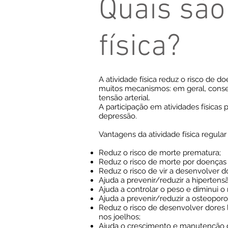
Quais são
física?
A atividade física reduz o risco de 
muitos mecanismos: em geral, conse
tensão arterial.
A participação em atividades físicas
depressão.
Vantagens da atividade física regular
Reduz o risco de morte prematura;
Reduz o risco de morte por doenças 
Reduz o risco de vir a desenvolver d
Ajuda a prevenir/reduzir a hipertens
Ajuda a controlar o peso e diminui o 
Ajuda a prevenir/reduzir a osteoporo
Reduz o risco de desenvolver dores
nos joelhos;
Ajuda o crescimento e manutenção d