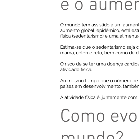
e o aume
O mundo tem assistido a um aumento s
aumento global, epidêmico, está est
física (sedentarismo) e uma aliment
Estima-se que o sedentarismo seja 
mama, cólon e reto, bem como de di
O risco de se ter uma doença cardi
atividade física.
Ao mesmo tempo que o número de in
países em desenvolvimento, também
A atividade física é, juntamente co
Como evol