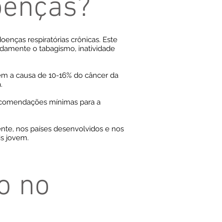
oenças?
enças respiratórias crônicas. Este
adamente o tabagismo, inatividade
ém a causa de 10-16% do câncer da
.
recomendações mínimas para a
e, nos países desenvolvidos e nos
s jovem.
o no