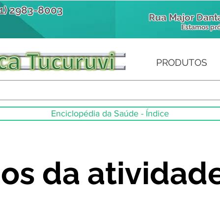
11) 2983-8003
Rua Major Danta
Estamos pr
PRODUTOS
Enciclopédia da Saúde - Índice
os da atividad