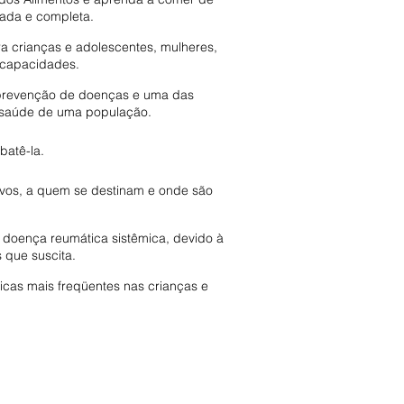
rada e completa.
ara crianças e adolescentes, mulheres,
incapacidades.
e prevenção de doenças e uma das
 saúde de uma população.
batê-la.
ivos, a quem se destinam e onde são
al doença reumática sistêmica, devido à
 que suscita.
cas mais freqüentes nas crianças e