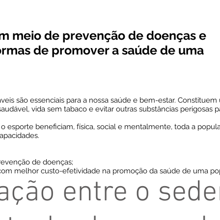
é um meio de prevenção de doenças e
ormas de promover a saúde de uma
dáveis são essenciais para a nossa saúde e bem-estar. Constituem
saudável, vida sem tabaco e evitar outras substâncias perigosas p
a e o esporte beneficiam, física, social e mentalmente, toda a po
capacidades.
prevenção de doenças;
com melhor custo-efetividade na promoção da saúde de uma po
lação entre o sed