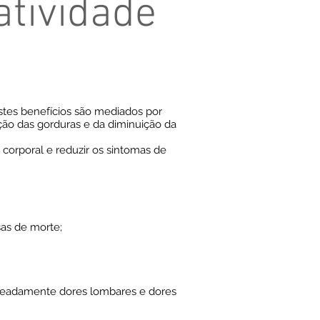
atividade
Estes benefícios são mediados por
ão das gorduras e da diminuição da
 corporal e reduzir os sintomas de
sas de morte;
omeadamente dores lombares e dores