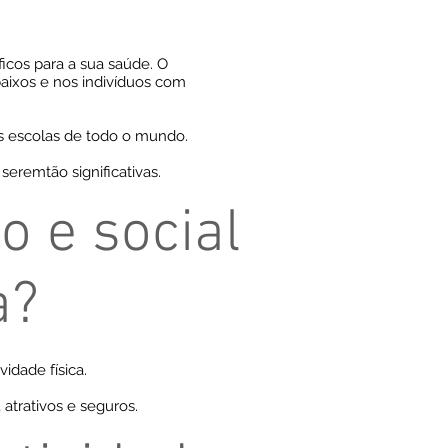
ficos para a sua saúde. O
aixos e nos indivíduos com
s escolas de todo o mundo.
eremtão significativas.
o e social
a?
idade física.
 atrativos e seguros.