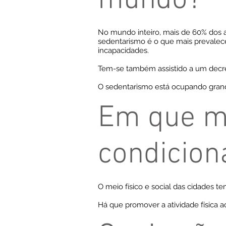
mundo?
No mundo inteiro, mais de 60% dos ad
sedentarismo é o que mais prevalece
incapacidades.
Tem-se também assistido a um decrés
O sedentarismo está ocupando grande
Em que me
condiciona
O meio físico e social das cidades t
Há que promover a atividade física ao