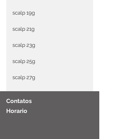
scalp 19g
scalp 21g
scalp 23g
scalp 25g
scalp 27g
Contatos
Horario