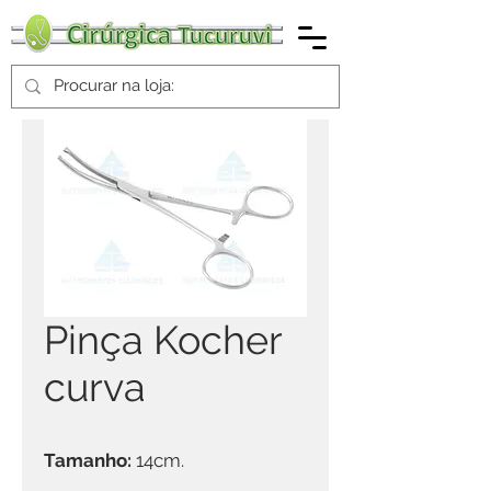
Pinça Kocher
curva
Tamanho:
14cm.