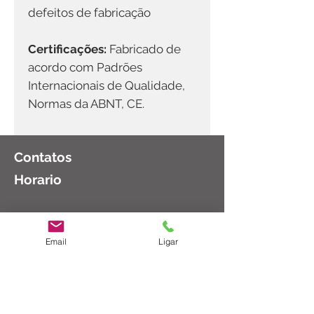
defeitos de fabricação
Certificações:
Fabricado de
acordo com Padrões
Internacionais de Qualidade,
Normas da ABNT, CE.
Contatos
Horario
Email
Ligar
(11)
2983-8003
Segunda a Sexta: 08:30 as 18:00
Sábado: 08:30 as 14:00