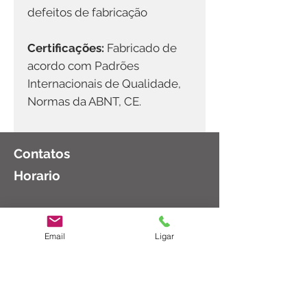
defeitos de fabricação
Certificações:
Fabricado de
acordo com Padrões
Internacionais de Qualidade,
Normas da ABNT, CE.
Contatos
Horario
Email
Ligar
(11)
2983-8003
Segunda a Sexta: 08:30 as 18:00
Sábado: 08:30 as 14:00