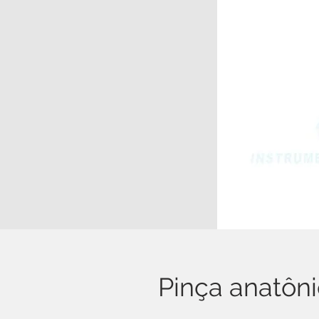
Pinça anatôn