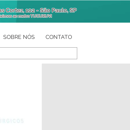
s Cortez, 102 - São Paulo, SP
óximos
ao metro TUCURUVI
SOBRE NÓS
CONTATO