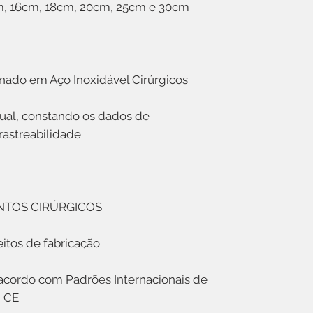
m, 16cm, 18cm, 20cm, 25cm e 30cm
nado em Aço Inoxidável Cirúrgicos
dual, constando os dados de
rastreabilidade
NTOS CIRÚRGICOS
eitos de fabricação
acordo com Padrões Internacionais de
, CE