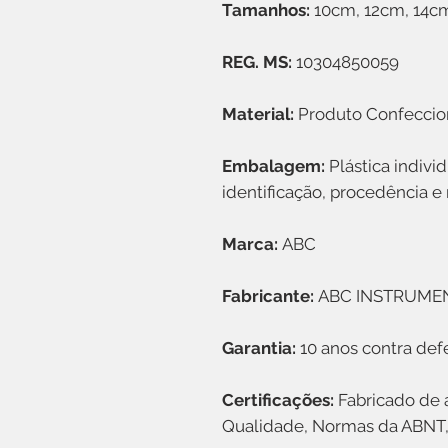
Tamanhos:
10cm, 12cm, 14c
REG. MS:
10304850059
Material:
Produto Confeccio
Embalagem:
Plástica indivi
identificação, procedência e 
Marca:
ABC
Fabricante:
ABC INSTRUME
Garantia:
10 anos contra def
Certificações:
Fabricado de 
Qualidade, Normas da ABNT