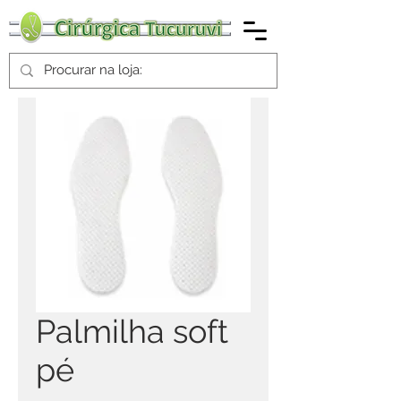
Palmilha soft
pé