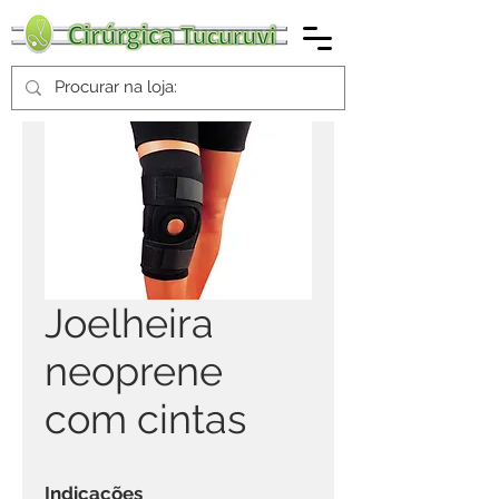
Joelheira
neoprene
com cintas
Indicações