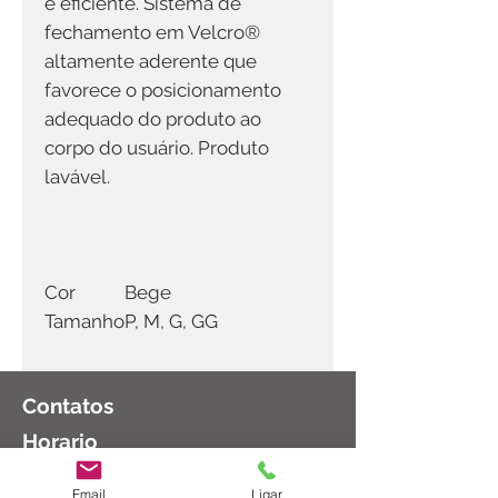
e eficiente. Sistema de
fechamento em Velcro®
altamente aderente que
favorece o posicionamento
adequado do produto ao
corpo do usuário. Produto
lavável.
Cor
Bege
Tamanho
P, M, G, GG
Contatos
Horario
Email
Ligar