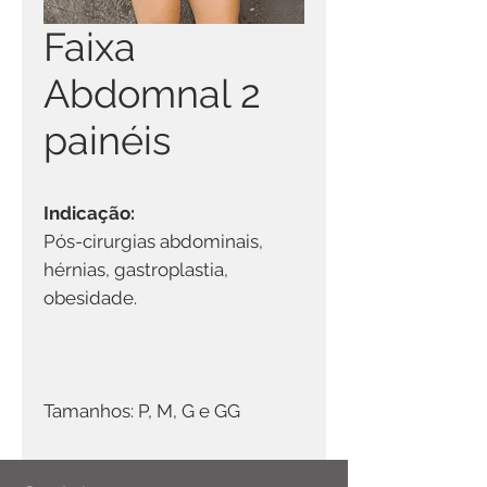
Faixa
Abdomnal 2
painéis
Indicação:
Pós-cirurgias abdominais,
hérnias, gastroplastia,
obesidade.
Tamanhos: P, M, G e GG