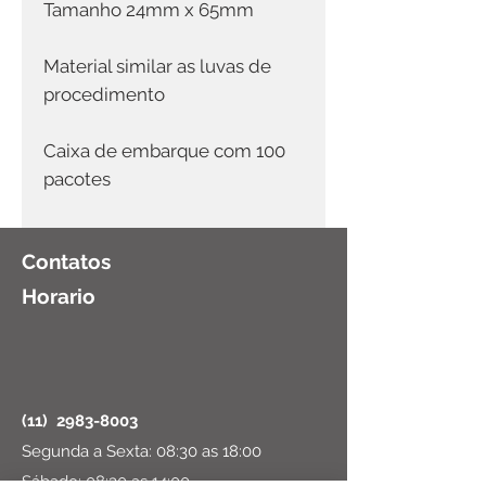
Tamanho 24mm x 65mm
Material similar as luvas de
procedimento
Caixa de embarque com 100
pacotes
Contatos
Horario
(11)
2983-8003
Segunda a Sexta: 08:30 as 18:00
Sábado: 08:30 as 14:00