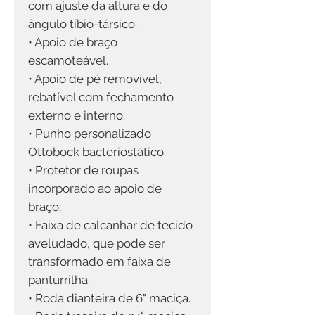
com ajuste da altura e do
ângulo tíbio-társico.
• Apoio de braço
escamoteável.
• Apoio de pé removível,
rebatível com fechamento
externo e interno.
• Punho personalizado
Ottobock bacteriostático.
• Protetor de roupas
incorporado ao apoio de
braço;
• Faixa de calcanhar de tecido
aveludado, que pode ser
transformado em faixa de
panturrilha.
• Roda dianteira de 6" maciça.