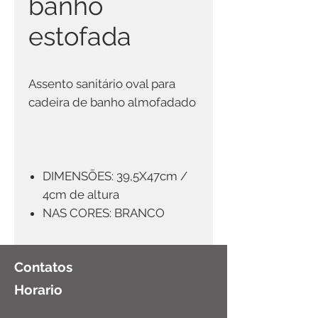
banho
estofada
Assento sanitário oval para
cadeira de banho almofadado
DIMENSÕES: 39,5X47cm /
4cm de altura
NAS CORES: BRANCO
Contatos
Horario