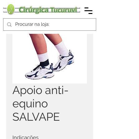
Apoio anti-
equino
SALVAPE
Indicações